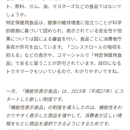
ト、飲料、ガム、油、マヨネーズなどの食品ではないで
しょうか。
特定保健用食品は、健康の維持増進に役立つことが科学
的根拠に基づいて認められ、表示されている安全性や効
果については国による審査を行い、食品ごとに消費者庁
長官が許可を出しています。「コレステロールの吸収を
抑える」などの表示や、コマーシャルで「特定保健用食
品」であると謳うことが許可されています。目印になる
トクホマークもついているので、わかりやすいですね。
一方、「機能性表示食品」は、2015年（平成27年）にス
タートした新しい制度です。
「機能性表示食品」の制度を導入したのは、機能性をわ
かりやすく表示した商品を増やして、消費者が正しい情
報をもとに商品を選択できるようにするためです。