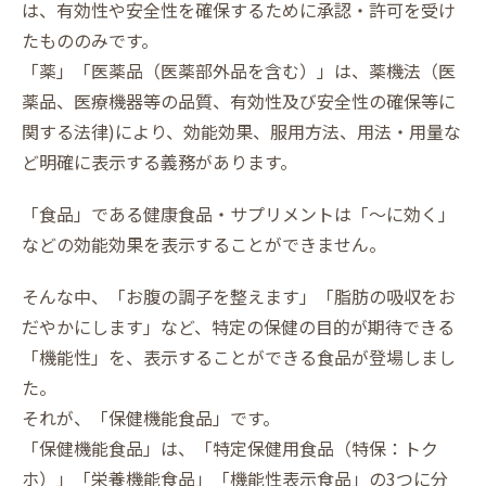
は、有効性や安全性を確保するために承認・許可を受け
たもののみです。
「薬」「医薬品（医薬部外品を含む）」は、薬機法（医
薬品、医療機器等の品質、有効性及び安全性の確保等に
関する法律)により、効能効果、服用方法、用法・用量な
ど明確に表示する義務があります。
「食品」である健康食品・サプリメントは「～に効く」
などの効能効果を表示することができません。
そんな中、「お腹の調子を整えます」「脂肪の吸収をお
だやかにします」など、特定の保健の目的が期待できる
「機能性」を、表示することができる食品が登場しまし
た。
それが、「保健機能食品」です。
「保健機能食品」は、「特定保健用食品（特保：トク
ホ）」「栄養機能食品」「機能性表示食品」の3つに分