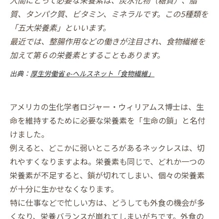
質、タンパク質、ビタミン、ミネラルです。この5種類を
「五大栄養素」といいます。
最近では、整腸作用などの働きが注目され、食物繊維を
加えて第６の栄養素とすることもあります。
出典：
厚生労働省 e-ヘルスネット「食物繊維」
アメリカの生化学者ロジャー・ウィリアムス博士は、生
命を維持するために必要な栄養素を「生命の鎖」と名付
けました。
例えると、どこかに弱いところがあるネックレスは、切
れやすくなりますよね。栄養素も同じで、どれか一つの
栄養素が不足すると、鎖が切れてしまい、個々の栄養素
が十分に生かせなくなります。
特に仕事などで忙しい方は、どうしても外食の機会が多
くなり、栄養バランスが崩れてしまいがちです。外食の