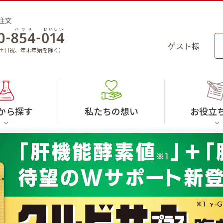
注文
ゲスト
様
30（土日祝、年末年始を除く）
から探す
私たちの想い
お役立