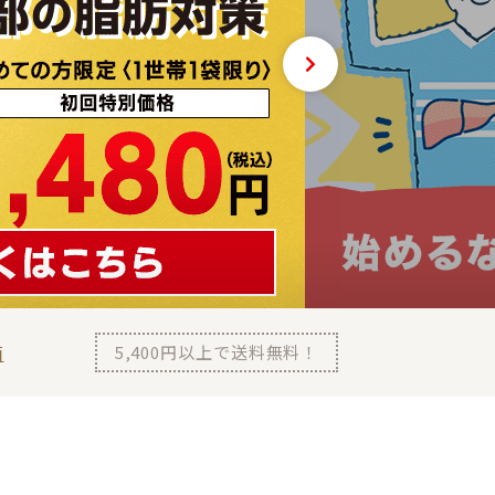
菌
5,400
円以上で送料無料！