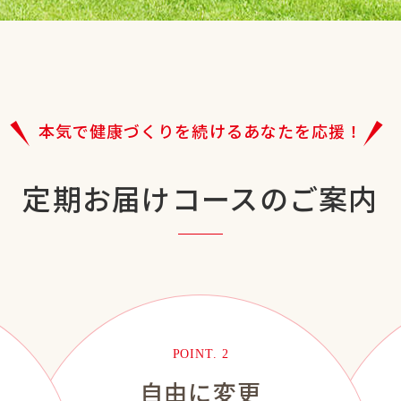
本気で健康づくりを続ける
あなたを応援！
定期お届けコースの
ご案内
POINT. 2
自由に変更