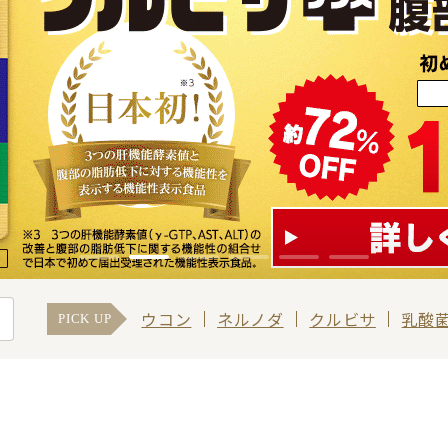
ウコン
ネルノダ
クルビサ
乳酸
PICK UP