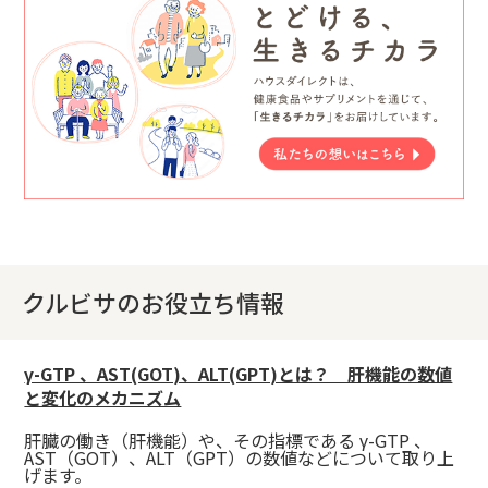
クルビサのお役立ち情報
γ-GTP 、AST(GOT)、ALT(GPT)とは？ 肝機能の数値
と変化のメカニズム
肝臓の働き（肝機能）や、その指標である γ-GTP 、
AST（GOT）、ALT（GPT）の数値などについて取り上
げます。