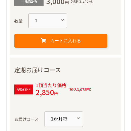
3,000
一般価格
（税込3,240円）
円
数量
カートに入れる
定期お届けコース
1個当たり価格
5
％OFF
2,850
（税込3,078円）
円
お届けコース