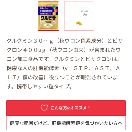
クルクミン３０ｍｇ（秋ウコン色素成分）とビサ
クロン４００μｇ（秋ウコン由来）が含まれたウ
コン加工食品です。クルクミンとビサクロンは、
健康な人の肝機能酵素（γ－ＧＴＰ、ＡＳＴ、Ａ
ＬＴ）値の改善に役立つことが報告されていま
す。携帯しやすい粒タイプ。
健康な範囲だけど、肝機能酵素値を気づかいたい方へ