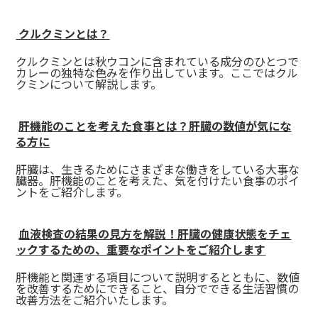
クルクミンとは？
クルクミンとは秋ウコンに含まれている成分のひとつで
カレーの独特な色みを作り出しています。ここではクル
クミンについて解説します。
肝機能のことを考えた食事とは？肝臓の数値が気にな
る方に
肝臓は、生きるためにさまざまな働きをしている大事な
臓器。
肝機能のことを考えた、気を付けたい食事のポイ
ント
をご紹介します。
血液検査の結果の見方を解説！肝臓の健康状態をチェ
ックするための、重要なポイントをご紹介します
肝機能と関連する項目について説明するとともに、数値
を改善するためにできること、自分でできる生活習慣の
改善方法をご紹介いたします。