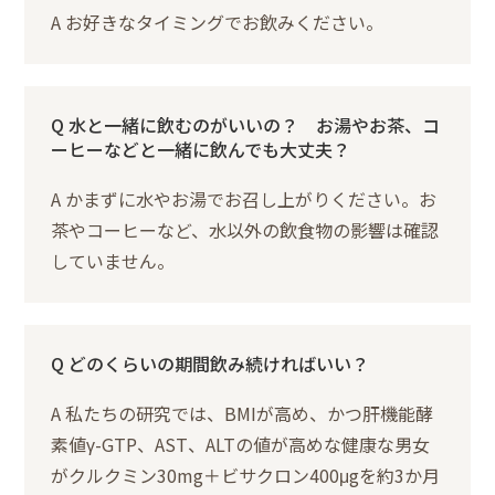
A お好きなタイミングでお飲みください。
Q 水と一緒に飲むのがいいの？ お湯やお茶、コ
ーヒーなどと一緒に飲んでも大丈夫？
A かまずに水やお湯でお召し上がりください。お
茶やコーヒーなど、水以外の飲食物の影響は確認
していません。
Q どのくらいの期間飲み続ければいい？
A 私たちの研究では、BMIが高め、かつ肝機能酵
素値γ-GTP、AST、ALTの値が高めな健康な男女
がクルクミン30mg＋ビサクロン400μgを約3か月