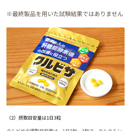
※最終製品を用いた試験結果ではありません
（2）摂取目安量は1日3粒
クルビサの摂取目安量は、1日3粒。3粒で、クルクミン