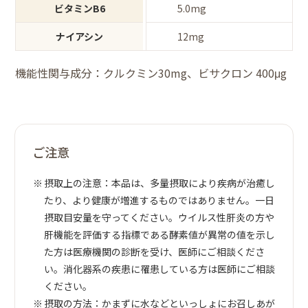
ビタミンB6
5.0mg
ナイアシン
12mg
機能性関与成分：クルクミン30mg、ビサクロン 400μg
ご注意
摂取上の注意：本品は、多量摂取により疾病が治癒し
たり、より健康が増進するものではありません。一日
摂取目安量を守ってください。ウイルス性肝炎の方や
肝機能を評価する指標である酵素値が異常の値を示し
た方は医療機関の診断を受け、医師にご相談くださ
い。消化器系の疾患に罹患している方は医師にご相談
ください。
摂取の方法：かまずに水などといっしょにお召しあが