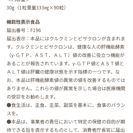
30g（1粒重量333㎎×90粒）
機能性表示食品
届出番号：F196
届出表示：本品にはクルクミンとビサクロンが含まれま
す。クルクミンとビサクロンは、健康な人の肝機能酵素
（γ-ＧＴＰ、ＡＳＴ、ＡＬＴ）値の改善に役立つ機能が
あることが報告されています。γ-ＧＴＰ値とＡＳＴ値と
ＡＬＴ値は肝臓の健康状態を示す指標の一つです。な
お、本品は肝機能酵素値の異常の値を改善するものでは
ありません。これらの値が異常を示した場合は医療機関
の受診をお勧めします。
●食生活は、主食、主菜、副菜を基本に、食事のバラン
スを。
●本品は、事業者の責任において特定の保健の目的が期
待できる旨を表示するものとして、消費者庁長官に届出