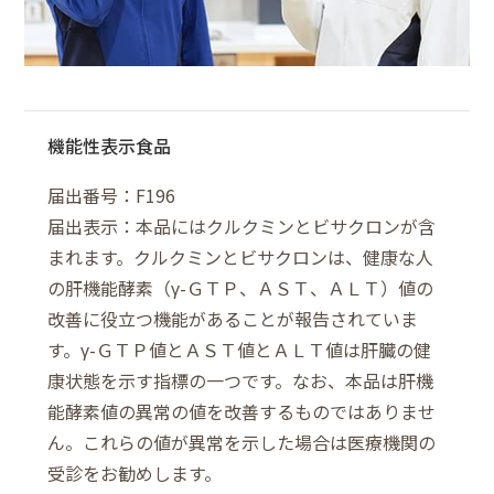
機能性表示食品
届出番号：F196
届出表示：本品にはクルクミンとビサクロンが含
まれます。クルクミンとビサクロンは、健康な人
の肝機能酵素（γ-ＧＴＰ、ＡＳＴ、ＡＬＴ）値の
改善に役立つ機能があることが報告されていま
す。γ-ＧＴＰ値とＡＳＴ値とＡＬＴ値は肝臓の健
康状態を示す指標の一つです。なお、本品は肝機
能酵素値の異常の値を改善するものではありませ
ん。これらの値が異常を示した場合は医療機関の
受診をお勧めします。