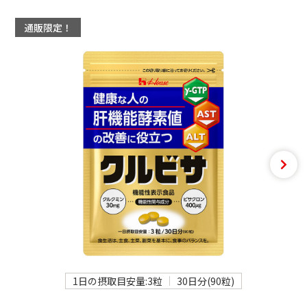
通販限定！
1日の摂取目安量:3粒
30日分(90粒)