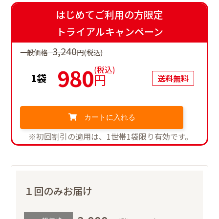
はじめてご利用の方限定
トライアルキャンペーン
3,240
一般価格
円(税込)
980
(税込)
円
1袋
送料無料
カートに入れる
１回のみお届け