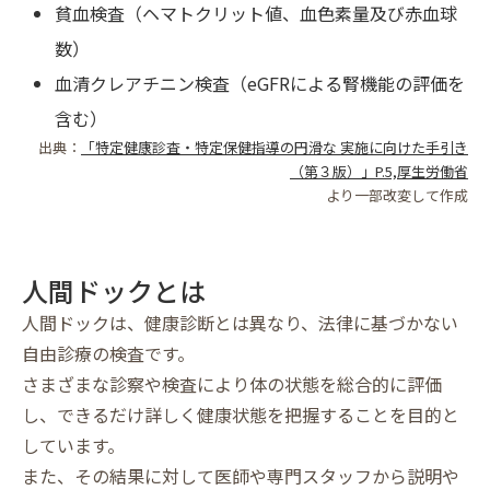
貧血検査（ヘマトクリット値、血色素量及び赤血球
数）
血清クレアチニン検査（eGFRによる腎機能の評価を
含む）
出典：
「特定健康診査・特定保健指導の円滑な 実施に向けた手引き
（第３版）」P.5,厚生労働省
より一部改変して作成
人間ドックとは
人間ドックは、健康診断とは異なり、法律に基づかない
自由診療の検査です。
さまざまな診察や検査により体の状態を総合的に評価
し、できるだけ詳しく健康状態を把握することを目的と
しています。
また、その結果に対して医師や専門スタッフから説明や