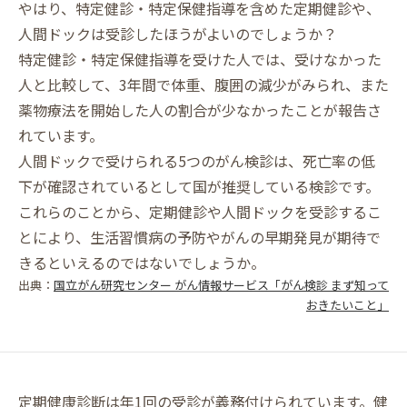
やはり、特定健診・特定保健指導を含めた定期健診や、
人間ドックは受診したほうがよいのでしょうか？
特定健診・特定保健指導を受けた人では、受けなかった
人と比較して、3年間で体重、腹囲の減少がみられ、また
薬物療法を開始した人の割合が少なかったことが報告さ
れています。
人間ドックで受けられる5つのがん検診は、死亡率の低
下が確認されているとして国が推奨している検診です。
これらのことから、定期健診や人間ドックを受診するこ
とにより、生活習慣病の予防やがんの早期発見が期待で
きるといえるのではないでしょうか。
出典：
国立がん研究センター がん情報サービス「がん検診 まず知って
おきたいこと」
定期健康診断は年1回の受診が義務付けられています。健