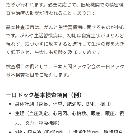
指導が行われます。必要に応じて、医療機関での精密検
査や治療の勧奨が行われることもあります。
基本検査項目は、がんと生活習慣病に関するものが中心
です。がんや生活習慣病は、初期は自覚症状がほとんど
現れず、気づかずに放置すると進行して生活の質を大き
く低下させ、生命にも危険を及ぼすためです。
検査項目の例として、日本人間ドック学会の一日ドック
基本検査項目をご紹介します。
一日ドック基本検査項目（例）
身体計測（身長、体重、肥満度、BMI、腹囲）
生理（血圧測定、心電図、心拍数、眼底、眼圧、視
力、聴力、呼吸機能）
X線・超音波（胸部X線、上部消化管X線、腹部超音