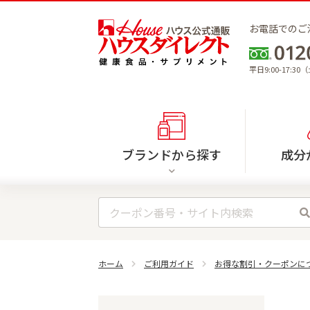
お電話でのご
平日9:00-17:
ブランドから探す
成分
ホーム
ご利用ガイド
お得な割引・クーポンに