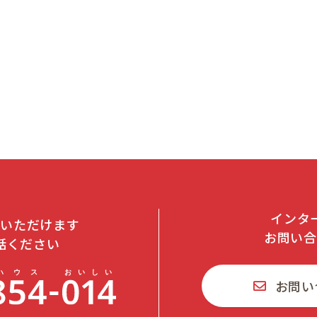
インタ
文いただけます
お問い合
話ください
お問い