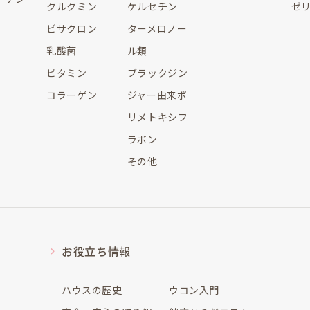
クルクミン
ケルセチン
ゼ
ビサクロン
ターメロノー
乳酸菌
ル類
ビタミン
ブラックジン
コラーゲン
ジャー由来ポ
リメトキシフ
ラボン
その他
お役立ち情報
ハウスの歴史
ウコン入門