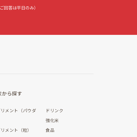
（ご回答は平日のみ）
状から探す
プリメント（パウダ
ドリンク
）
強化米
プリメント（粒）
食品