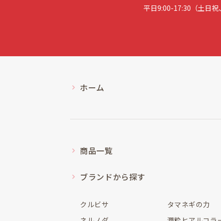
平日9:00-17:30（土
ホーム
商品一覧
ブランドから探す
クルビサ
タマネギの力
ネルノダ
潤粋ヒアルコラ